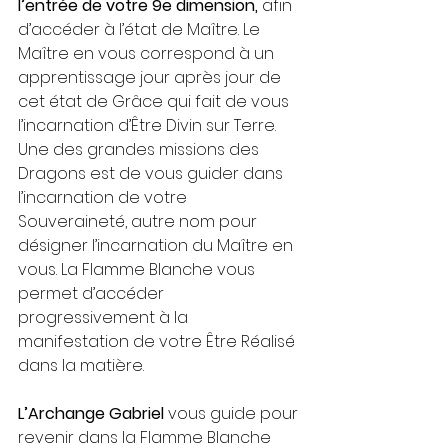
l’entrée de votre 9e dimension, 
afin 
d’accéder à l’état de Maître. Le 
Maître en vous correspond à un 
apprentissage jour après jour de 
cet état de Grâce qui fait de vous 
l’incarnation d’Être Divin sur Terre. 
Une des grandes missions des 
Dragons est de vous guider dans 
l’incarnation de votre 
Souveraineté, autre nom pour 
désigner l’incarnation du Maître en 
vous. La Flamme Blanche vous 
permet d’accéder 
progressivement à la 
manifestation de votre Être Réalisé 
dans la matière.
L’Archange Gabriel
 vous guide pour 
revenir dans la Flamme Blanche 