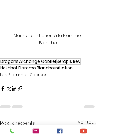
Maîtres d'initiation à la Flamme 
Blanche
Dragons
Archange Gabriel
Serapis Bey
Nekhbet
Flamme Blanche
initiation
Les Flammes Sacrées
Voir tout
Posts récents