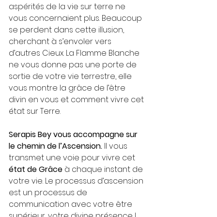
aspérités de la vie sur terre ne 
vous concernaient plus. Beaucoup 
se perdent dans cette illusion, 
cherchant à s’envoler vers 
d’autres Cieux. La Flamme Blanche 
ne vous donne pas une porte de 
sortie de votre vie terrestre, elle 
vous montre la grâce de l’être 
divin en vous et comment vivre cet 
état sur Terre. 
Serapis Bey vous accompagne sur 
le chemin de l’Ascension.
 Il vous 
transmet une voie pour vivre cet 
état de Grâce
 à chaque instant de 
votre vie. Le processus d’ascension 
est un processus de 
communication avec votre être 
supérieur, votre divine présence I 