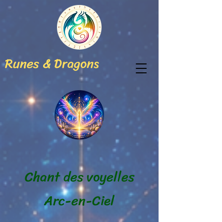
Runes & Dragons
Chant des voyelles
Arc-en-Ciel