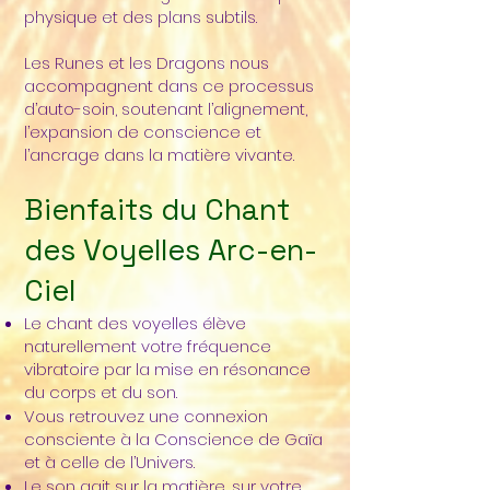
physique et des plans subtils.
Les Runes et les Dragons nous
accompagnent dans ce processus
d’auto-soin, soutenant l’alignement,
l’expansion de conscience et
l’ancrage dans la matière vivante.
Bienfaits du Chant
des Voyelles Arc-en-
Ciel
Le chant des voyelles élève
naturellement votre fréquence
vibratoire par la mise en résonance
du corps et du son.
Vous retrouvez une connexion
consciente à la Conscience de Gaïa
et à celle de l’Univers.
Le son agit sur la matière, sur votre