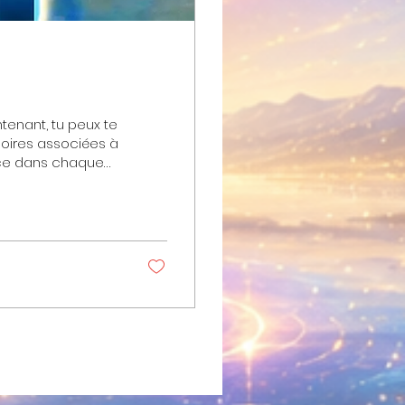
tenant, tu peux te
arche ta vie avec
vec ce qui