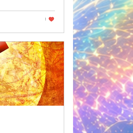
te Impulsion
ent du Cœur de
e mouvement ...
1