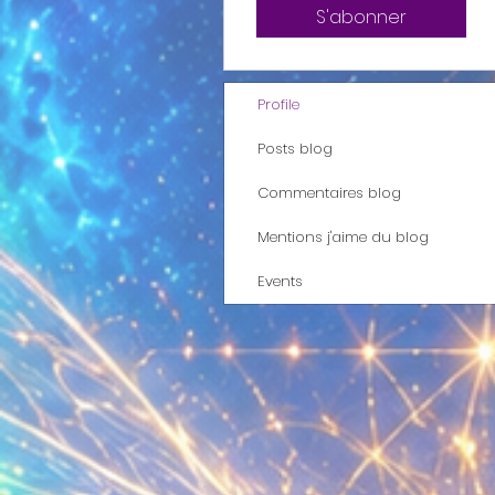
S'abonner
Profile
Posts blog
Commentaires blog
Mentions j'aime du blog
Events