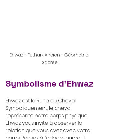
Ehwaz - Futhark Ancien - Géométrie 
Sacrée
Symbolisme d'Ehwaz
Ehwaz est la Rune du Cheval. 
Symboliquement, le cheval 
représente notre corps physique. 
Ehwaz vous invite à observer la 
relation que vous avez avec votre 
corps. Pensez à l’adage : qui veut 