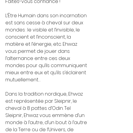
Faites-vous confiance !
L’Être Humain dans son incarnation 
est sans cesse à cheval sur deux 
mondes : le visible et l’invisible, le 
conscient et l’inconscient, la 
matière et l’énergie, etc. Ehwaz 
vous permet de jouer dans 
l’alternance entre ces deux 
mondes pour qu’ils communiquent 
mieux entre eux et qu’ils s’éclairent 
mutuellement…
Dans la tradition nordique, Ehwaz 
est représentée par Sleipnir, le 
cheval à 8 pattes d’Odin. Tel 
Sleipnir, Ehwaz vous emmène d’un 
monde à l’autre, d’un bout à l’autre 
de la Terre ou de l’Univers, de 