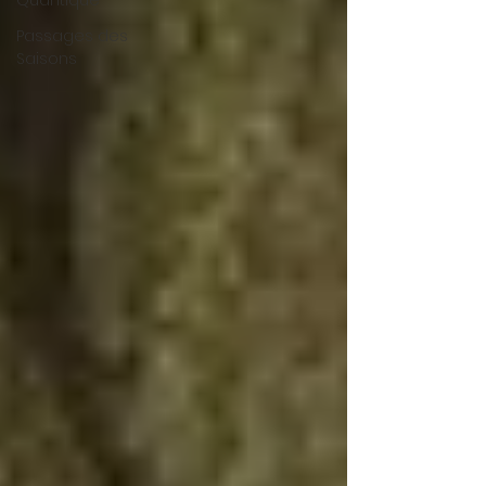
Quantique
Passages des
Saisons