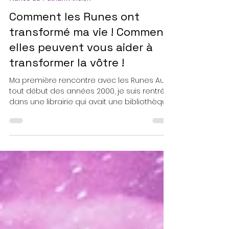
5 min de lecture
Runes du Futhark Ancien
Comment les Runes ont
transformé ma vie ! Comment
elles peuvent vous aider à
transformer la vôtre !
Ma première rencontre avec les Runes Au
tout début des années 2000, je suis rentrée
dans une librairie qui avait une bibliothèque
remplie...