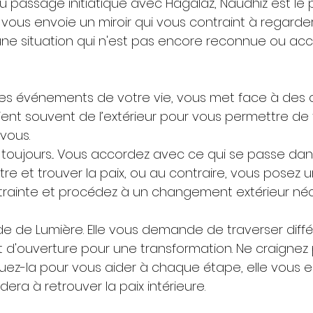
u passage initiatique avec Hagalaz, Naudhiz est le p
le vous envoie un miroir qui vous contraint à regarde
 une situation qui n'est pas encore reconnue ou ac
 les événements de votre vie, vous met face à des c
ient souvent de l’extérieur pour vous permettre de
vous.
 toujours... Vous accordez avec ce qui se passe dans
e et trouver la paix, ou au contraire, vous posez u
trainte et procédez à un changement extérieur néc
de de Lumière. Elle vous demande de traverser diffé
t d'ouverture pour une transformation. Ne craignez 
quez-la pour vous aider à chaque étape, elle vous 
era à retrouver la paix intérieure.