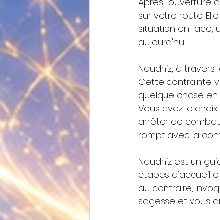
Après l’ouverture d
sur votre route. El
situation en face,
aujourd'hui. 
Naudhiz, à travers
Cette contrainte v
quelque chose en 
Vous avez le choix,
arrêter de combattr
rompt avec la con
Naudhiz est un gui
étapes d'accueil e
au contraire, invo
sagesse et vous aid