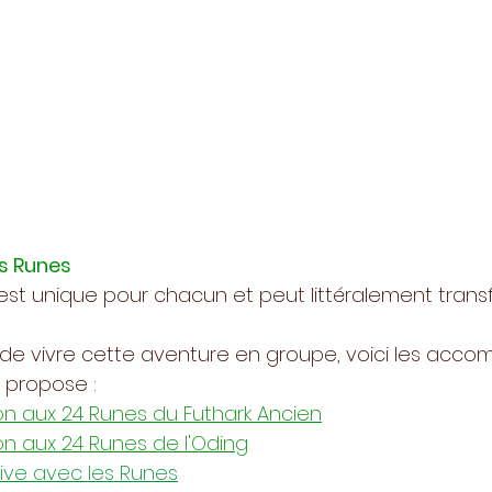
es Runes
est unique pour chacun et peut littéralement trans
 de vivre cette aventure en groupe, voici les ac
e propose :
ion aux 24 Runes du Futhark Ancien
ion aux 24 Runes de l'Oding
ive avec les Runes