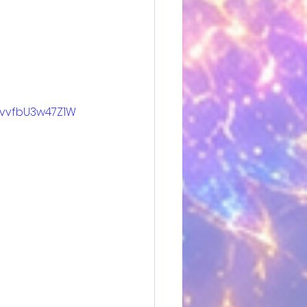
QvvfbU3w47Z1W