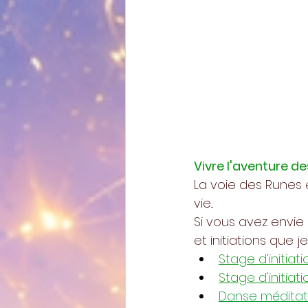
Vivre l'aventure d
La voie des Runes 
vie...
Si vous avez envie
et initiations que j
Stage d'initiat
Stage d'initiat
Danse méditat