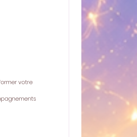
former votre 
compagnements 