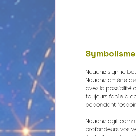
Symbolisme
Naudhiz signifie be
Naudhiz amène des 
avez la possibilité
toujours facile à a
cependant l’espoir 
Naudhiz agit comme
profondeurs vos vé