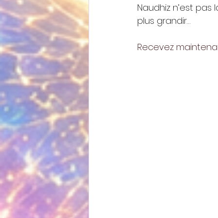
Naudhiz n’est pas l
plus grandir…
Recevez maintenant