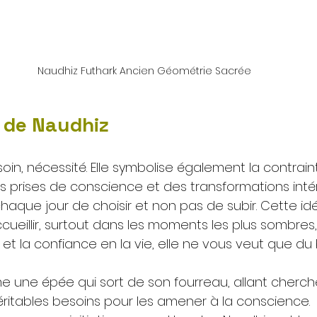
Naudhiz Futhark Ancien Géométrie Sacrée
 de Naudhiz
soin, nécessité. Elle symbolise également la contraint
prises de conscience et des transformations intér
 chaque jour de choisir et non pas de subir. Cette id
ccueillir, surtout dans les moments les plus sombres
et la confiance en la vie, elle ne vous veut que du 
 une épée qui sort de son fourreau, allant cherch
ritables besoins pour les amener à la conscience. 