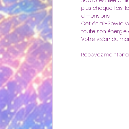
Sowilo est liée à l’
plus chaque fois, 
dimensions. 
Cet éclair-Sowilo 
toute son énergie 
Votre vision du mon
Recevez maintenant