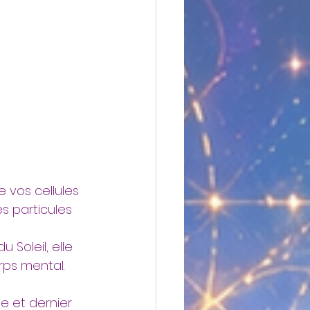
e vos cellules 
s particules 
Soleil, elle 
orps mental.
3e et dernier 