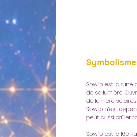
Symbolisme 
Sowilo est la rune 
de sa lumière. Ouv
de lumière solaires
Sowilo n’est cepend
peut aussi brûler t
Sowilo est la 16e Ru