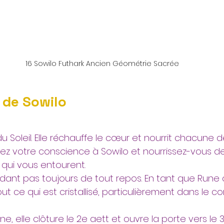
16 Sowilo Futhark Ancien Géométrie Sacrée
de Sowilo
du Soleil. Elle réchauffe le cœur et nourrit chacune d
rez votre conscience à Sowilo et nourrissez-vous de
 qui vous entourent. 
ant pas toujours de tout repos. En tant que Rune du 
out ce qui est cristallisé, particulièrement dans le c
ne, elle clôture le 2e aett et ouvre la porte vers le 