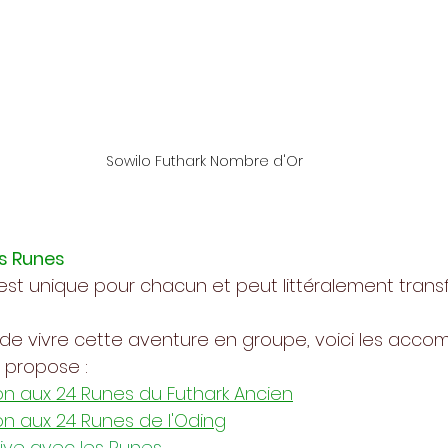
Sowilo Futhark Nombre d'Or
es Runes
est unique pour chacun et peut littéralement trans
 de vivre cette aventure en groupe, voici les ac
e propose :
ion aux 24 Runes du Futhark Ancien
ion aux 24 Runes de l'Oding
ive avec les Runes