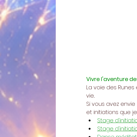
Vivre l'aventure d
La voie des Runes 
vie...
Si vous avez envie
et initiations que j
Stage d'initiat
Stage d'initiat
Danse méditat