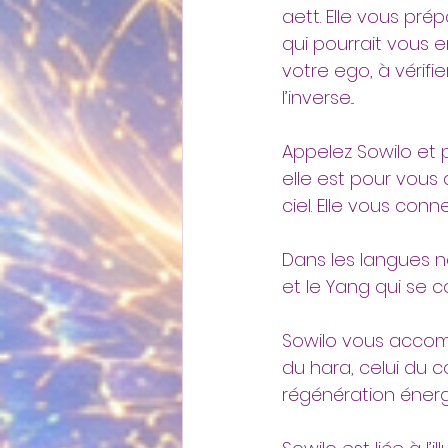
aett. Elle vous pré
qui pourrait vous 
votre ego, à vérifi
l’inverse...
Appelez Sowilo et 
elle est pour vous 
ciel. Elle vous co
Dans les langues nord
et le Yang qui se 
Sowilo vous accomp
du hara, celui du cœ
régénération énerg