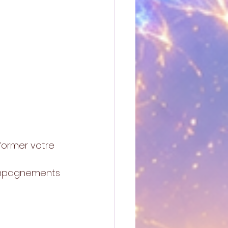
former votre 
compagnements 