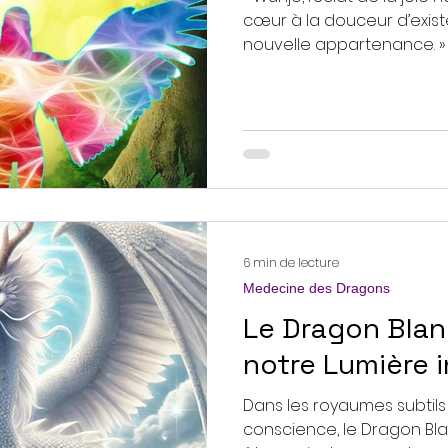
cœur à la douceur d’existe
nouvelle appartenance. »
6 min de lecture
Medecine des Dragons
Le Dragon Blan
notre Lumière i
Dans les royaumes subtils 
conscience, le Dragon B