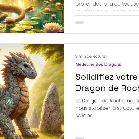
profondeurs, là où tout 
renaître sous une forme pl
3 min de lecture
Medecine des Dragons
Solidifiez votre
Dragon de Roch
Le Dragon de Roche nous
nous stabiliser, à structu
solides...