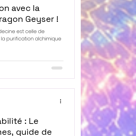
ion avec la
ragon Geyser !
ecine est celle de
e la purification alchimique
bilité : Le
es, guide de