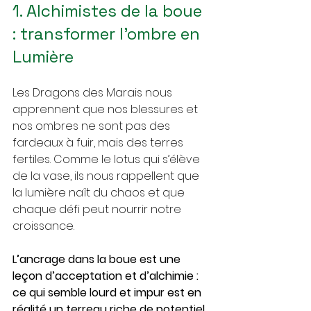
1. Alchimistes de la boue 
: transformer l’ombre en 
Lumière
Les Dragons des Marais nous 
apprennent que nos blessures et 
nos ombres ne sont pas des 
fardeaux à fuir, mais des terres 
fertiles. Comme le lotus qui s’élève 
de la vase, ils nous rappellent que 
la lumière naît du chaos et que 
chaque défi peut nourrir notre 
croissance. 
L’ancrage dans la boue est une 
leçon d’acceptation et d’alchimie : 
ce qui semble lourd et impur est en 
réalité un terreau riche de potentiel. 