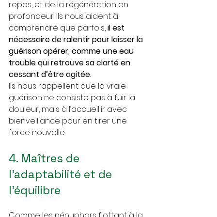
repos, et de la régénération en 
profondeur. Ils nous aident à 
comprendre que parfois, 
il est 
nécessaire de ralentir pour laisser la 
guérison opérer, comme une eau 
trouble qui retrouve sa clarté en 
cessant d’être agitée. 
Ils nous rappellent que la vraie 
guérison ne consiste pas à fuir la 
douleur, mais à l’accueillir avec 
bienveillance pour en tirer une 
force nouvelle.
4. Maîtres de 
l’adaptabilité et de 
l’équilibre
Comme les nénuphars flottant à la 