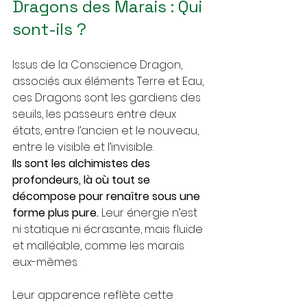
Dragons des Marais : Qui 
sont-ils ?
Issus de la Conscience Dragon, 
associés aux éléments Terre et Eau, 
ces Dragons sont les gardiens des 
seuils, les passeurs entre deux 
états, entre l’ancien et le nouveau, 
entre le visible et l’invisible. 
Ils sont les alchimistes des 
profondeurs, là où tout se 
décompose pour renaître sous une 
forme plus pure.
 Leur énergie n’est 
ni statique ni écrasante, mais fluide 
et malléable, comme les marais 
eux-mêmes.
Leur apparence reflète cette 