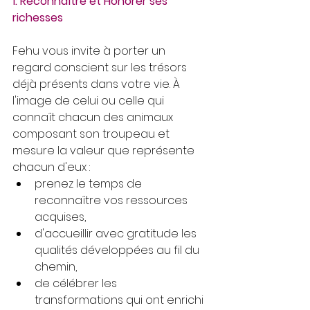
1. Reconnaître et Honorer ses 
richesses
Fehu vous invite à porter un 
regard conscient sur les trésors 
déjà présents dans votre vie. À 
l'image de celui ou celle qui 
connaît chacun des animaux 
composant son troupeau et 
mesure la valeur que représente 
chacun d'eux : 
prenez le temps de 
reconnaître vos ressources 
acquises, 
d'accueillir avec gratitude les 
qualités développées au fil du 
chemin, 
de célébrer les 
transformations qui ont enrichi 