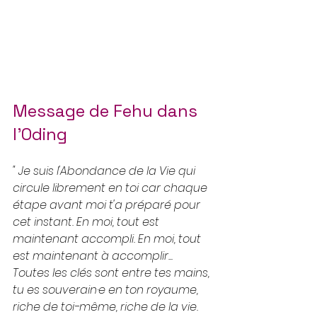
Message de Fehu dans 
l'Oding
" Je suis l'Abondance de la Vie qui 
circule librement en toi car chaque 
étape avant moi t'a préparé pour 
cet instant. En moi, tout est 
maintenant accompli. En moi, tout 
est maintenant à accomplir... 
Toutes les clés sont entre tes mains, 
tu es souverain·e en ton royaume, 
riche de toi-même, riche de la vie. 