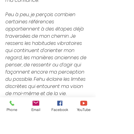
ma confiance.
Peu à peu, je perçois combien 
certaines références 
appartiennent à des étapes déjà 
traversées de mon chemin. Je 
ressens les habitudes vibratoires 
qui continuent d’orienter mon 
regard, les manières anciennes de 
penser, de ressentir ou d’agir qui 
façonnent encore ma perception 
du possible. Fehu éclaire les limites 
discrètes qui entourent ma vision 
de moi-même et de la vie.
Je prends conscience des espaces 
Phone
Email
Facebook
YouTube
où mon potentiel demeure encore 
au-delà de mon champ de 
perception habituel. Comme une 