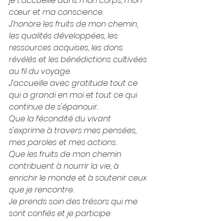
je t'accueille dans mon corps, mon 
cœur et ma conscience.
J'honore les fruits de mon chemin, 
les qualités développées, les 
ressources acquises, les dons 
révélés et les bénédictions cultivées 
au fil du voyage.
J'accueille avec gratitude tout ce 
qui a grandi en moi et tout ce qui 
continue de s'épanouir.
Que la fécondité du vivant 
s'exprime à travers mes pensées, 
mes paroles et mes actions.
Que les fruits de mon chemin 
contribuent à nourrir la vie, à 
enrichir le monde et à soutenir ceux 
que je rencontre.
Je prends soin des trésors qui me 
sont confiés et je participe 