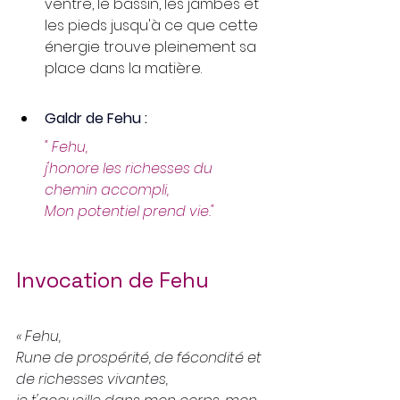
ventre, le bassin, les jambes et 
les pieds jusqu'à ce que cette 
énergie trouve pleinement sa 
place dans la matière.
Galdr de Fehu :
" Fehu,
j'honore les richesses du 
chemin accompli,
Mon potentiel prend vie."
Invocation de Fehu
« Fehu,
Rune de prospérité, de fécondité et 
de richesses vivantes,