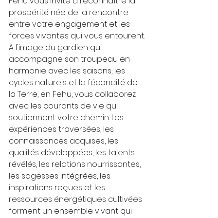
Fehu vous invite à reconnaître la 
prospérité née de la rencontre 
entre votre engagement et les 
forces vivantes qui vous entourent. 
À l'image du gardien qui 
accompagne son troupeau en 
harmonie avec les saisons, les 
cycles naturels et la fécondité de 
la Terre, en Fehu, vous collaborez 
avec les courants de vie qui 
soutiennent votre chemin. Les 
expériences traversées, les 
connaissances acquises, les 
qualités développées, les talents 
révélés, les relations nourrissantes, 
les sagesses intégrées, les 
inspirations reçues et les 
ressources énergétiques cultivées 
forment un ensemble vivant qui 