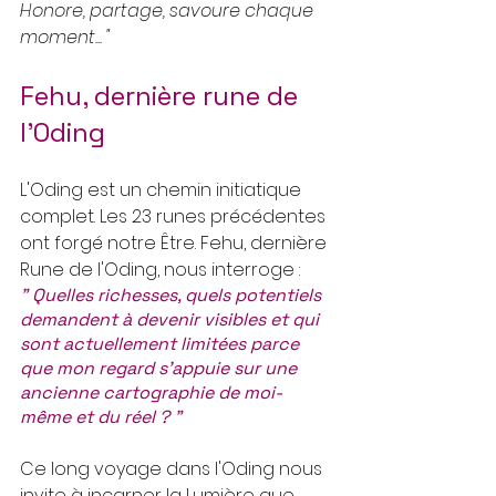
Honore, partage, savoure chaque 
moment... "
Fehu, dernière rune de 
l'Oding
L'Oding est un chemin initiatique 
complet. Les 23 runes précédentes 
ont forgé notre Être. Fehu, dernière 
Rune de l'Oding, nous interroge :
" Quelles richesses, quels potentiels 
demandent à devenir visibles et qui 
sont actuellement limitées parce 
que mon regard s'appuie sur une 
ancienne cartographie de moi-
même et du réel ? "
Ce long voyage dans l'Oding nous 
invite à incarner la Lumière que 