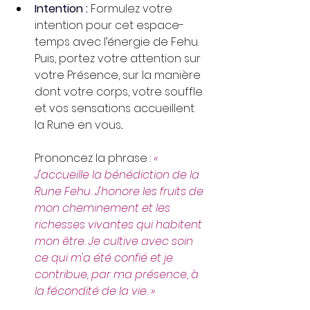
Intention 
:
 Formulez votre 
intention pour cet espace-
temps avec l’énergie de Fehu. 
Puis, portez votre attention sur 
votre Présence, sur la manière 
dont votre corps, votre souffle 
et vos sensations accueillent 
la Rune en vous...
Prononcez la phrase : 
« 
J'accueille la bénédiction de la 
Rune Fehu. J'honore les fruits de 
mon cheminement et les 
richesses vivantes qui habitent 
mon être. Je cultive avec soin 
ce qui m'a été confié et je 
contribue, par ma présence, à 
la fécondité de la vie. »