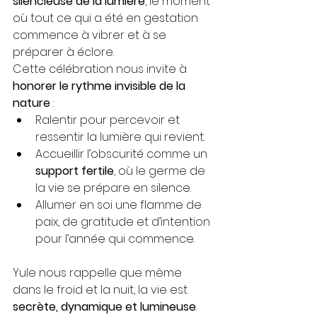
silencieuse de la lumière
, le moment 
où tout ce qui a été en gestation 
commence à vibrer et à se 
préparer à éclore.
Cette célébration nous invite à 
honorer le rythme invisible de la 
nature
 :
Ralentir pour percevoir et 
ressentir la lumière qui revient.
Accueillir l’obscurité comme un 
support fertile
, où le germe de 
la vie se prépare en silence.
Allumer en soi une flamme de 
paix, de gratitude et d’intention 
pour l’année qui commence.
Yule nous rappelle que même 
dans le froid et la nuit, la vie est 
secrète, dynamique et lumineuse
. 