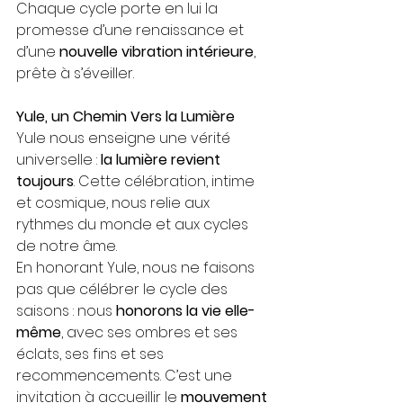
Chaque cycle porte en lui la 
promesse d’une renaissance et 
d’une 
nouvelle vibration intérieure
, 
prête à s’éveiller.
Yule, un Chemin Vers la Lumière
Yule nous enseigne une vérité 
universelle : 
la lumière revient 
toujours
. Cette célébration, intime 
et cosmique, nous relie aux 
rythmes du monde et aux cycles 
de notre âme.
En honorant Yule, nous ne faisons 
pas que célébrer le cycle des 
saisons : nous 
honorons la vie elle-
même
, avec ses ombres et ses 
éclats, ses fins et ses 
recommencements. C’est une 
invitation à accueillir le 
mouvement 