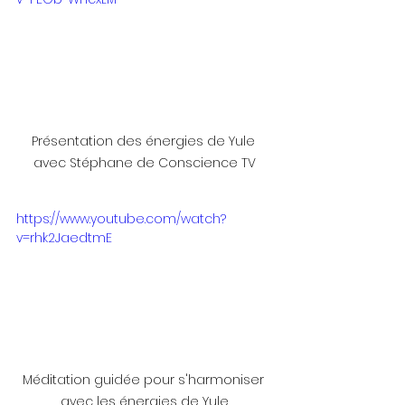
Présentation des énergies de Yule 
avec Stéphane de Conscience TV
https://www.youtube.com/watch?
v=rhk2JaedtmE
Méditation guidée pour s'harmoniser 
avec les énergies de Yule