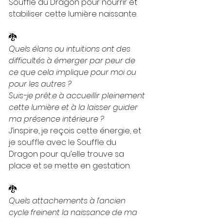
Souffle du Dragon pour nourrir et 
stabiliser cette lumière naissante.
🐉
Quels élans ou intuitions ont des 
difficultés à émerger par peur de 
ce que cela implique pour moi ou 
pour les autres ?
Suis-je prêt.e à accueillir pleinement 
cette lumière et à la laisser guider 
ma présence intérieure ?
J’inspire, je reçois cette énergie, et 
je souffle avec le Souffle du 
Dragon pour qu’elle trouve sa 
place et se mette en gestation.
🐉
Quels attachements à l’ancien 
cycle freinent la naissance de ma 