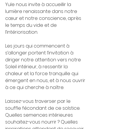
Yule nous invite à accueillir la 
lumière renaissante dans notre 
cœur et notre conscience, après 
le temps du vide et de 
l’intériorisation.
Les jours qui commencent à 
s’allonger portent l’invitation à 
diriger notre attention vers notre 
Soleil intérieur, à ressentir la 
chaleur et la force tranquille qui 
émergent en nous, et à nous ouvrir 
à ce qui cherche à naître.
Laissez-vous traverser par le 
souffle fécondant de ce solstice. 
Quelles semences intérieures 
souhaitez-vous nourrir ? Quelles 
inspirations attendent de recevoir 