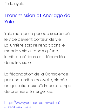
fil du cycle.
Transmission et Ancrage de 
Yule
Yule marque la période sacrée où 
le vide devient porteur de vie.
La lumière solaire renaît dans le 
monde visible, tandis qu’une 
lumière intérieure est fécondée 
dans l’invisible.
La fécondation de la Conscience 
par une lumière nouvelle, placée 
en gestation jusqu’à Imbolc, temps 
de première émergence.
https://www.youtube.com/watch?
v=FEGb-WncxLM