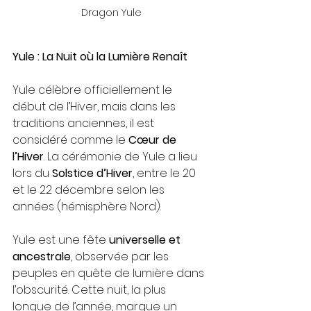
Dragon Yule
Yule : La Nuit où la Lumière Renaît
Yule célèbre officiellement le 
début de l’Hiver, mais dans les 
traditions anciennes, il est 
considéré comme le 
Cœur de 
l’Hiver
. La cérémonie de Yule a lieu 
lors du 
Solstice d’Hiver
, entre le 20 
et le 22 décembre selon les 
années (hémisphère Nord).
Yule est une fête 
universelle et 
ancestrale
, observée par les 
peuples en quête de lumière dans 
l’obscurité. Cette nuit, la plus 
longue de l’année, marque un 