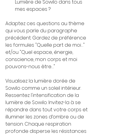
Lumière de Sowilo dans tous 
mes espaces ?
Adaptez ces questions au thème 
qui vous parle du paragraphe 
précédent. Gardez de préférence 
les formules "Quelle part de moi…" 
et/ou "Quel espace, énergie, 
conscience, mon corps et moi 
pouvons-nous être…"
Visualisez la lumière dorée de 
Sowilo comme un soleil intérieur. 
Ressentez l'intensification de la 
lumière de Sowilo. Invitez-la à se 
répandre dans tout votre corps et 
illuminer les zones d’ombre ou de 
tension. Chaque respiration 
profonde disperse les résistances 