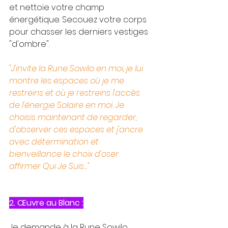
et nettoie votre champ 
énergétique. Secouez votre corps 
pour chasser les derniers vestiges 
"d'ombre".
"J'invite la Rune Sowilo en moi, je lui 
montre les espaces où je me 
restreins et où je restreins l'accès 
de l'énergie Solaire en moi. Je 
choisis maintenant de regarder, 
d'observer ces espaces et j'ancre 
avec détermination et 
bienveillance le choix d'oser 
affirmer Qui Je Suis…"
2. Œuvre au Blanc :
Je demande à la Rune Sowilo 