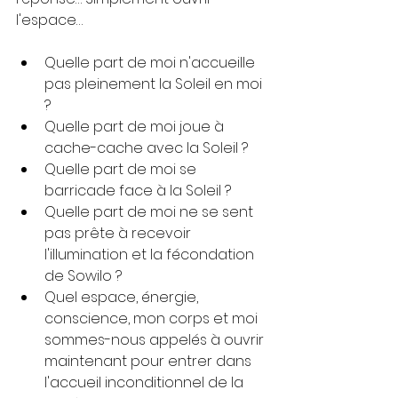
l'espace… 
Quelle part de moi n'accueille 
pas pleinement la Soleil en moi 
? 
Quelle part de moi joue à 
cache-cache avec la Soleil ? 
Quelle part de moi se 
barricade face à la Soleil ? 
Quelle part de moi ne se sent 
pas prête à recevoir 
l'illumination et la fécondation 
de Sowilo ?
Quel espace, énergie, 
conscience, mon corps et moi 
sommes-nous appelés à ouvrir 
maintenant pour entrer dans 
l'accueil inconditionnel de la 