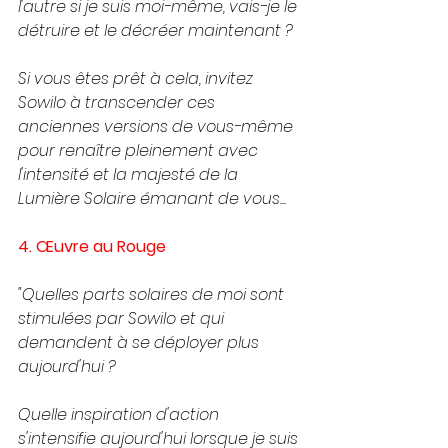
l'autre si je suis moi-même, 
vais-je le 
détruire et le décréer maintenant ? 
Si vous êtes prêt à cela, invitez 
Sowilo à transcender ces 
anciennes versions de vous-même 
pour renaître pleinement avec 
l'intensité et la majesté de la 
Lumière Solaire émanant de vous...
4. Œuvre au Rouge
"Quelles parts solaires de moi sont 
stimulées par Sowilo et qui 
demandent à se déployer plus 
aujourd'hui ? 
Quelle inspiration d'action 
s'intensifie aujourd'hui lorsque je suis 