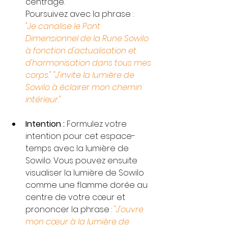
centrage. 
Poursuivez avec la phrase : 
"Je canalise le Pont 
Dimensionnel de la Rune Sowilo 
à fonction d'actualisation et 
d'harmonisation dans tous mes 
corps." "J'invite la lumière de 
Sowilo à éclairer mon chemin 
intérieur."
Intention :
 Formulez votre 
intention pour cet espace-
temps avec la lumière de 
Sowilo. Vous pouvez ensuite 
visualiser la lumière de Sowilo 
comme une flamme dorée au 
centre de votre cœur et 
prononcer la phrase : 
"J'ouvre 
mon cœur à la lumière de 