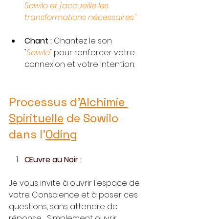
Sowilo et j'accueille les 
transformations nécessaires."
Chant :
 Chantez le son 
"
Sowilo
"
 pour renforcer votre 
connexion et votre intention.
Processus d'
Alchimie 
Spirituelle
 de Sowilo 
dans l'
Oding
Œuvre au Noir :
Je vous invite à ouvrir l'espace de 
votre Conscience et à poser ces 
questions, sans attendre de 
réponse… Simplement ouvrir 