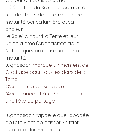
Ce jour est consacré à la 
célébration du Soleil qui permet à 
tous les fruits de la Terre d'arriver à 
maturité par sa lumière et sa 
chaleur.
Le Soleil a nourri la Terre et leur 
union a créé l'Abondance de la 
Nature qui vibre dans sa pleine 
maturité. 
Lugnasadh 
marque un moment de 
Gratitude pour tous les dons de la 
Terre.
C’est une fête associée à 
l’Abondance et à la Récolte, c'est 
une fête de partage… 
Lughnasadh rappelle que l’apogée 
de l’été vient de passer. En tant 
que fête des moissons, 