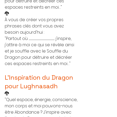
pour détruire et décréer ces 
espaces restreints en moi…"
🐉
À vous de créer vos propres 
phrases clés dont vous avez 
besoin aujourd'hui :
"Partout où ................................................................................................... j'inspire, 
j'attire à moi ce qui se révèle ainsi 
et je souffle avec le Souffle du 
Dragon pour détruire et décréer 
ces espaces restreints en moi…"
L'Inspiration du Dragon 
pour Lughnasadh
🐉
"Quel espace, énergie, conscience, 
mon corps et moi pouvons-nous 
être Abondance ? J'inspire avec 