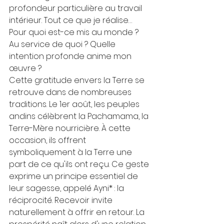
profondeur particulière au travail 
intérieur. Tout ce que je réalise… 
Pour quoi est-ce mis au monde ? 
Au service de quoi ? Quelle 
intention profonde anime mon 
œuvre ?
Cette gratitude envers la Terre se 
retrouve dans de nombreuses 
traditions. Le 1er août, les peuples 
andins célèbrent la Pachamama, la 
Terre-Mère nourricière. À cette 
occasion, ils offrent 
symboliquement à la Terre une 
part de ce qu'ils ont reçu. Ce geste 
exprime un principe essentiel de 
leur sagesse, appelé Ayni* : la 
réciprocité. Recevoir invite 
naturellement à offrir en retour. La 