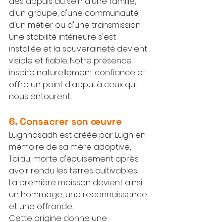
des appuis au sein d'une famille, 
d'un groupe, d'une communauté, 
d'un métier ou d'une transmission.
Une stabilité intérieure s'est 
installée et la souveraineté devient 
visible et fiable. Notre présence 
inspire naturellement confiance et 
offre un point d'appui à ceux qui 
nous entourent.
6. Consacrer son œuvre
Lughnasadh est créée par Lugh en 
mémoire de sa mère adoptive, 
Tailtiu, morte d'épuisement après 
avoir rendu les terres cultivables. 
La première moisson devient ainsi 
un hommage, une reconnaissance 
et une offrande.
Cette origine donne une 