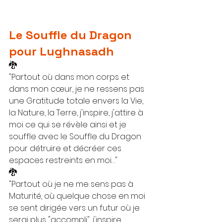
Le Souffle du Dragon 
pour Lughnasadh
🐉
"Partout où dans mon corps et 
dans mon cœur, je ne ressens pas 
une Gratitude totale envers la Vie, 
la Nature, la Terre, j'inspire, j'attire à 
moi ce qui se révèle ainsi et je 
souffle avec le Souffle du Dragon 
pour détruire et décréer ces 
espaces restreints en moi…"
🐉
"Partout où je ne me sens pas à 
Maturité, où quelque chose en moi 
se sent dirigée vers un futur où je 
serai plus "accompli", j'inspire, 