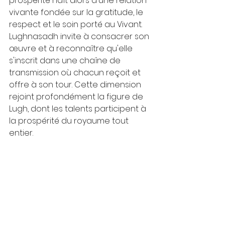
prospérité naît alors d'une relation 
vivante fondée sur la gratitude, le 
respect et le soin porté au Vivant.
Lughnasadh invite à consacrer son 
œuvre et à reconnaître qu'elle 
s'inscrit dans une chaîne de 
transmission où chacun reçoit et 
offre à son tour. Cette dimension 
rejoint profondément la figure de 
Lugh, dont les talents participent à 
la prospérité du royaume tout 
entier.