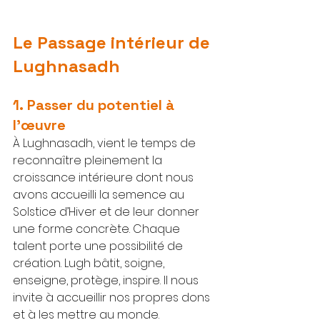
Le Passage intérieur de 
Lughnasadh
1. Passer du potentiel à 
l'œuvre
À Lughnasadh, vient le temps de 
reconnaître pleinement la 
croissance intérieure dont nous 
avons accueilli la semence au 
Solstice d’Hiver et de leur donner 
une forme concrète. Chaque 
talent porte une possibilité de 
création. Lugh bâtit, soigne, 
enseigne, protège, inspire. Il nous 
invite à accueillir nos propres dons 
et à les mettre au monde.