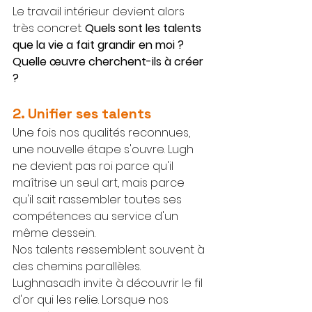
Le travail intérieur devient alors 
très concret. 
Quels sont les talents 
que la vie a fait grandir en moi ? 
Quelle œuvre cherchent-ils à créer 
?
2. Unifier ses talents
Une fois nos qualités reconnues, 
une nouvelle étape s'ouvre. Lugh 
ne devient pas roi parce qu'il 
maîtrise un seul art, mais parce 
qu'il sait rassembler toutes ses 
compétences au service d'un 
même dessein.
Nos talents ressemblent souvent à 
des chemins parallèles. 
Lughnasadh invite à découvrir le fil 
d'or qui les relie. Lorsque nos 