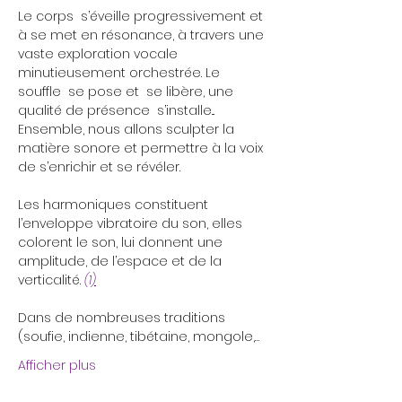
Le corps  s’éveille progressivement et 
à se met en résonance, à travers une 
vaste exploration vocale 
minutieusement orchestrée. Le 
souffle  se pose et  se libère, une 
qualité de présence  s’installe...
Ensemble, nous allons sculpter la 
matière sonore et permettre à la voix 
de s’enrichir et se révéler.

Les harmoniques constituent 
l’enveloppe vibratoire du son, elles 
colorent le son, lui donnent une 
amplitude, de l’espace et de la 
verticalité. 
(1)
Dans de nombreuses traditions 
(soufie, indienne, tibétaine, mongole,…
Afficher plus