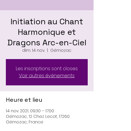
Initiation au Chant
Harmonique et
Dragons Arc-en-Ciel
dim. 14 nov.
  |  
Gémozac
Les inscriptions sont closes
Voir autres événements
Heure et lieu
14 nov. 2021, 09:30 – 17:00
Gémozac, 12 Chez Lecot, 17260
Gémozac, France