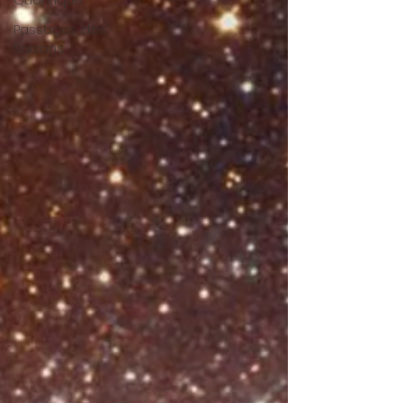
Quantique
Passages des
Saisons