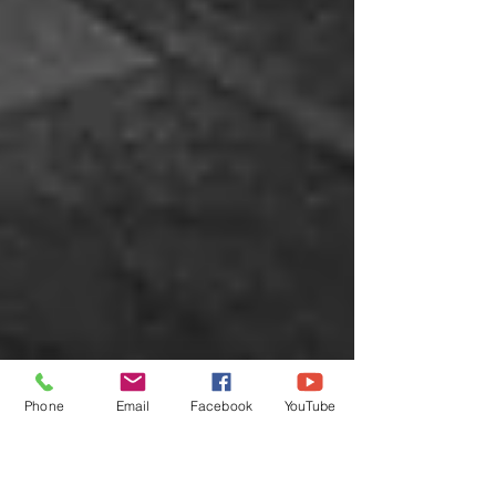
Phone
Email
Facebook
YouTube