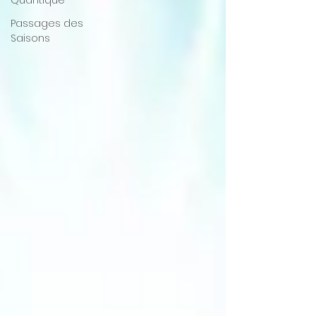
Quantique
Passages des
Saisons