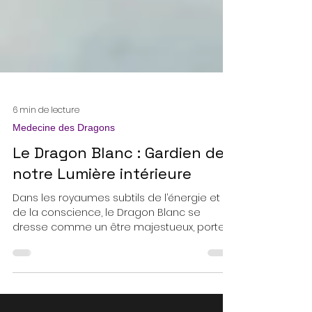
6 min de lecture
Medecine des Dragons
Le Dragon Blanc : Gardien de
notre Lumière intérieure
Dans les royaumes subtils de l’énergie et
de la conscience, le Dragon Blanc se
dresse comme un être majestueux, porteur
de sagesse et de puissance douce et
déterminée. Il est un allié de lumière, un
guide intérieur qui nous accompagne sur le