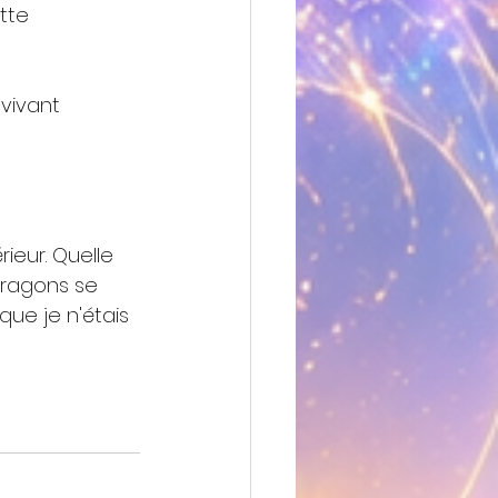
tte 
vivant 
rieur. Quelle 
Dragons se 
que je n'étais 