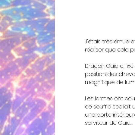
J'étais très émue e
réaliser que cela pui
Dragon Gaïa a fixé
position des chevali
magnifique de lumiè
Les larmes ont coul
ce souffle scellait
une porte intérieur
serviteur de Gaïa...