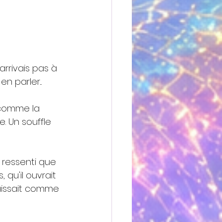
arrivais pas à 
en parler...
 comme la 
e. Un souffle 
 ressenti que 
 qu'il ouvrait 
naissait comme 