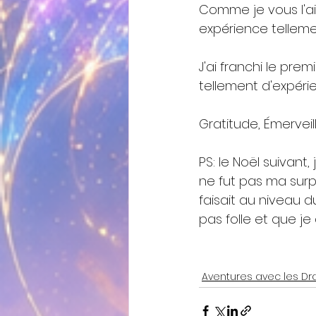
Comme je vous l'ai d
expérience tellement
J'ai franchi le pre
tellement d'expérien
Gratitude, Émerveill
PS: le Noël suivant,
ne fut pas ma surpr
faisait au niveau d
pas folle et que je
Aventures avec les D