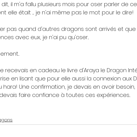
it, il m'a fallu plusieurs mois pour oser parler de ce
 elle était ..... je n'ai même pas le mot pour le dire!
mier pas quand d'autres dragons sont arrivés et que 
ces avec eux, je n'ai pu qu'oser...
ement...
 je recevais en cadeau le livre d'Araya le Dragon Inté
ise en lisant que pour elle aussi la connexion aux 
u hara! Une confirmation, je devais en avoir besoin, 
 devais faire confiance à toutes ces expériences...
ragons